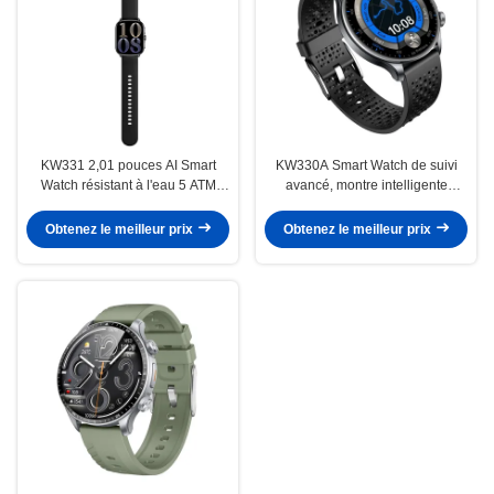
KW331 2,01 pouces AI Smart
KW330A Smart Watch de suivi
Watch résistant à l'eau 5 ATM
avancé, montre intelligente
avec positionnement par satellite
résistante à l' eau 5ATM avec IA
Obtenez le meilleur prix
Obtenez le meilleur prix