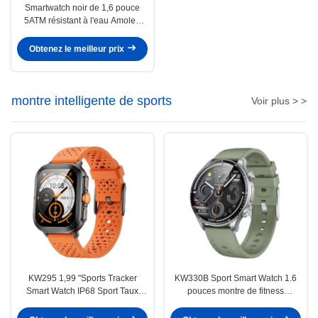
Smartwatch noir de 1,6 pouce
5ATM résistant à l'eau Amoled
GPS Smartwatch
Obtenez le meilleur prix
montre intelligente de sports
Voir plus > >
KW295 1,99 "Sports Tracker
KW330B Sport Smart Watch 1.6
Smart Watch IP68 Sport Taux
pouces montre de fitness
cardiaque Smartwatch étanche à
avancée pour le suivi de
l'eau
l'exercice