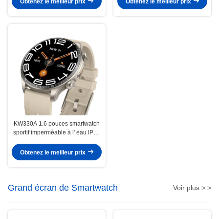
Obtenez le meilleur prix
Obtenez le meilleur prix
KW330A 1.6 pouces smartwatch
sportif imperméable à l' eau IP68
avec suivi avancé / technologie AI
Obtenez le meilleur prix
Grand écran de Smartwatch
Voir plus > >