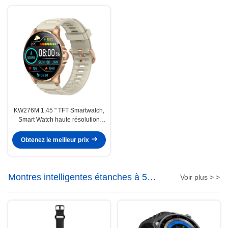
KW276M 1.45 " TFT Smartwatch,
Smart Watch haute résolution
avec appel Bluetooth
Obtenez le meilleur prix
Montres intelligentes étanches à 5
Voir plus > >
ATM