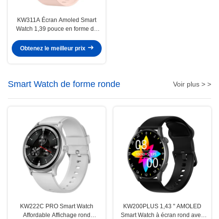
KW311A Écran Amoled Smart
Watch 1,39 pouce en forme de
carré Smartwatch étanche
Obtenez le meilleur prix
Smart Watch de forme ronde
Voir plus > >
KW222C PRO Smart Watch
KW200PLUS 1,43 " AMOLED
Affordable Affichage rond
Smart Watch à écran rond avec