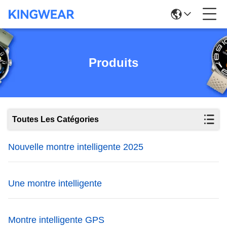
Produits
Toutes Les Catégories
Nouvelle montre intelligente 2025
Une montre intelligente
Montre intelligente GPS