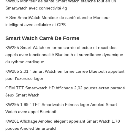
KW806 Moniteur de santé Smart Watch étanche tout en un
Smartwatch avec connectivité 4g
E Sim SmartWatch Moniteur de santé étanche Moniteur
intelligent avec cellulaire et GPS
Smart Watch Carré De Forme
KW285 Smart Watch en forme carrée effectue et reçoit des
appels avec fonctionnalité Bluetooth et surveillance dynamique
du rythme cardiaque
KW285 2,01 " Smart Watch en forme carrée Bluetooth appelant
pour l'exercice léger
OEM TFT Smartwatch HD Affichage 2,02 pouces écran partagé
Jeux Smart Watch
KW295 1.99 " TFT Smartwatch Fitness léger Amoled Smart
Watch avec appel Bluetooth
KW261 Affichage Amoled élégant appelant Smart Watch 1.78
pouces Amoled Smartwatch