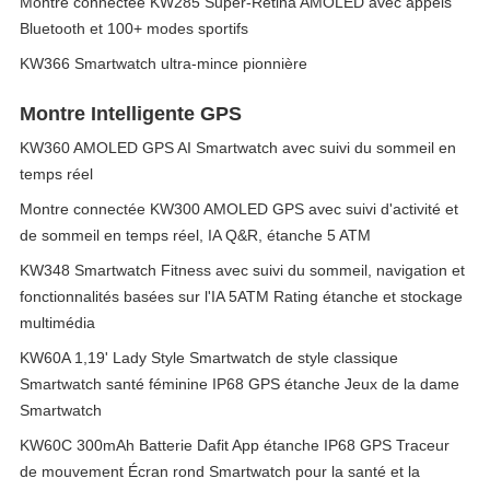
Montre connectée KW285 Super-Retina AMOLED avec appels
Bluetooth et 100+ modes sportifs
KW366 Smartwatch ultra-mince pionnière
Montre Intelligente GPS
KW360 AMOLED GPS AI Smartwatch avec suivi du sommeil en
temps réel
Montre connectée KW300 AMOLED GPS avec suivi d'activité et
de sommeil en temps réel, IA Q&R, étanche 5 ATM
KW348 Smartwatch Fitness avec suivi du sommeil, navigation et
fonctionnalités basées sur l'IA 5ATM Rating étanche et stockage
multimédia
KW60A 1,19' Lady Style Smartwatch de style classique
Smartwatch santé féminine IP68 GPS étanche Jeux de la dame
Smartwatch
KW60C 300mAh Batterie Dafit App étanche IP68 GPS Traceur
de mouvement Écran rond Smartwatch pour la santé et la