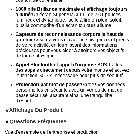
courant de votre santé.
1000 nits Brillance maximale et affichage toujours
allumé:
Un écran Super AMOLED de 2,01 pouces
lumineux et dynamique, facile à lire en plein soleil,
plus la commodité d'un écran toujours allumé.
Capteurs de reconnaissance corporelle haut de
gamme:
Assurez-vous d'avoir un suivi précis et précis
de votre activité, en fournissant des informations
précieuses pour vous aider à atteindre vos objectifs
de forme physique.
Appel Bluetooth et appel d'urgence SOS:
Faites
des appels directement depuis votre montre et activez
la fonction SOS si nécessaire pour plus de sécurité.
Protection par mot de passe:
Gardez vos données
personnelles en sécurité avec un verrou de mot de
passe sécurisé, assurant ainsi une tranquillité
d'esprit.
Affichage Du Produit
★
★
Questions Fréquentes
Vue d'ensemble de l'entreprise et production