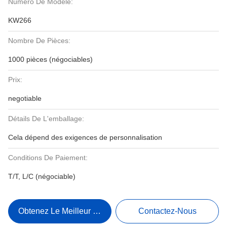
Numéro De Modèle:
KW266
Nombre De Pièces:
1000 pièces (négociables)
Prix:
negotiable
Détails De L'emballage:
Cela dépend des exigences de personnalisation
Conditions De Paiement:
T/T, L/C (négociable)
Obtenez Le Meilleur Prix
Contactez-Nous