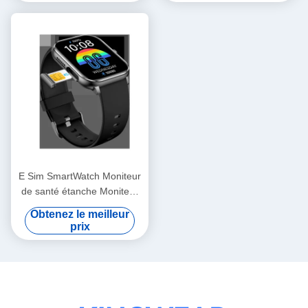
E Sim SmartWatch Moniteur
de santé étanche Moniteur
intelligent avec cellulaire et
Obtenez le meilleur
GPS
prix