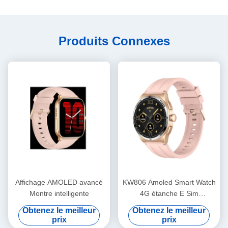
Produits Connexes
Affichage AMOLED avancé
KW806 Amoled Smart Watch
Montre intelligente
4G étanche E Sim
SmartWatch pour la
Obtenez le meilleur
Obtenez le meilleur
surveillance de la santé
prix
prix