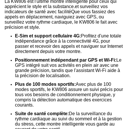
La KW806 est l'ultime montre intelligente pour ceux qui
apprécient le style et la substance.et surveillez vos
indicateurs de santé avec facilitéQue vous fassiez des
appels en déplacement, naviguiez avec GPS, ou
surveillez votre rythme cardiaque, le KW806 le fait avec
précision et style.
E-Sim et support cellulaire 4G:
Profitez d'une totale
indépendance grâce à la connectivité 4G, pour
passer et recevoir des appels et naviguer sur Internet
directement depuis votre montre.
Positionnement indépendant par GPS et Wi-Fi:
Le
GPS intégré suit vos activités en plein air avec une
grande précision, tandis que l'assistant Wi-Fi aide à
la précision de localisation.
Plus de 100 modes sportifs:
Avec plus de 100
modes sportifs, le KW806 assure un suivi précis pour
tous vos besoins de conditionnement physique, y
compris la détection automatique des exercices
courants.
Suite de santé complète:
De la surveillance du
rythme cardiaque au suivi du sommeil et à la gestion
du stress, cette montre intelligente vous garde au