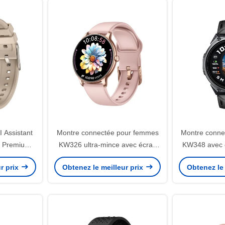
 Assistant
Montre connectée pour femmes
Montre conne
, Premium
KW326 ultra-mince avec écran
KW348 avec 
pelant par
AMOLED et appels Bluetooth
étanc
r prix
Obtenez le meilleur prix
Obtenez le 