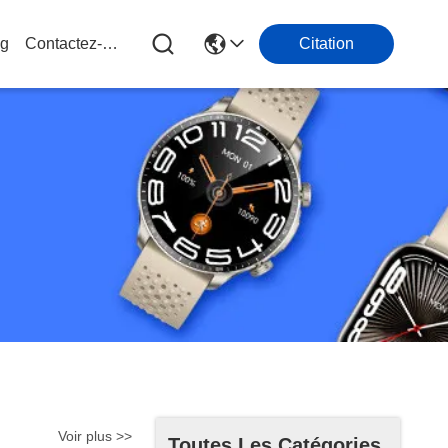
og
Contactez-Nous
Citation
Voir plus >>
Toutes Les Catégories