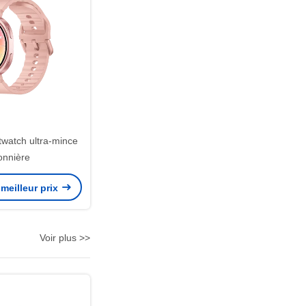
atch ultra-mince
onnière
meilleur prix
Voir plus >>