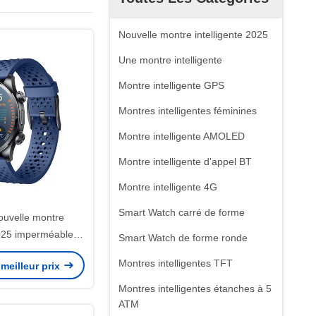
Nouvelle montre intelligente 2025
Une montre intelligente
Montre intelligente GPS
Montres intelligentes féminines
Montre intelligente AMOLED
Montre intelligente d'appel BT
Montre intelligente 4G
Smart Watch carré de forme
uvelle montre
2025 imperméable à
Smart Watch de forme ronde
ontre intelligente
Montres intelligentes TFT
meilleur prix
S par satellite
Montres intelligentes étanches à 5
ATM