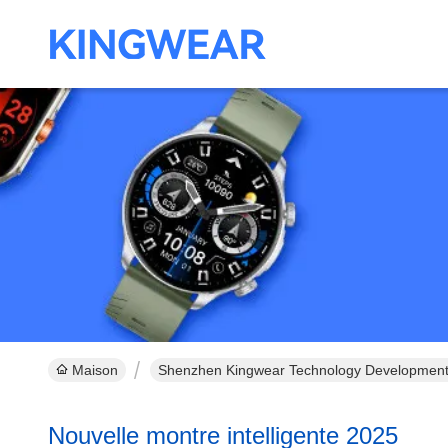
Maison
Shenzhen Kingwear Technology Development C
Nouvelle montre intelligente 2025