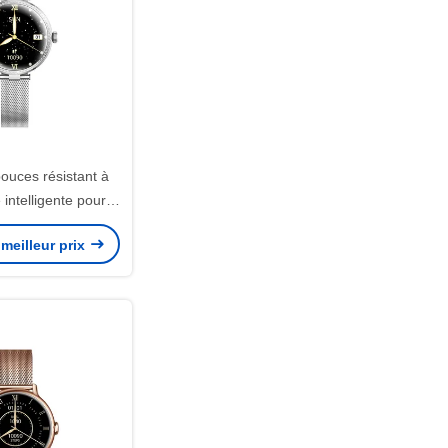
ouces résistant à
 intelligente pour
ames étanche
meilleur prix