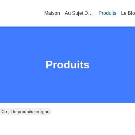
Maison
Au Sujet De Nous
Produits
Le Bl
Produits
o., Ltd produits en ligne