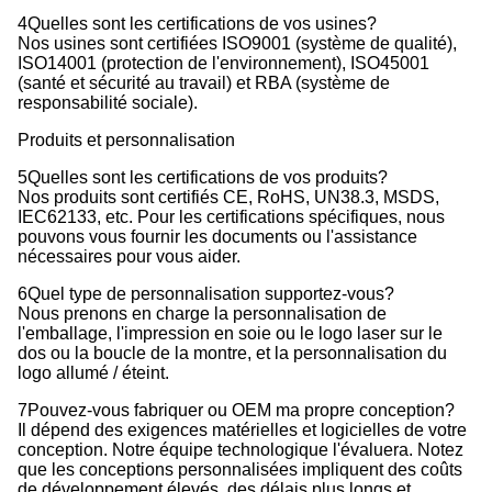
4Quelles sont les certifications de vos usines?
Nos usines sont certifiées ISO9001 (système de qualité),
ISO14001 (protection de l'environnement), ISO45001
(santé et sécurité au travail) et RBA (système de
responsabilité sociale).
Produits et personnalisation
5Quelles sont les certifications de vos produits?
Nos produits sont certifiés CE, RoHS, UN38.3, MSDS,
IEC62133, etc. Pour les certifications spécifiques, nous
pouvons vous fournir les documents ou l'assistance
nécessaires pour vous aider.
6Quel type de personnalisation supportez-vous?
Nous prenons en charge la personnalisation de
l'emballage, l'impression en soie ou le logo laser sur le
dos ou la boucle de la montre, et la personnalisation du
logo allumé / éteint.
7Pouvez-vous fabriquer ou OEM ma propre conception?
Il dépend des exigences matérielles et logicielles de votre
conception. Notre équipe technologique l'évaluera. Notez
que les conceptions personnalisées impliquent des coûts
de développement élevés, des délais plus longs et