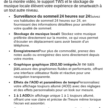
de la montre vidéo, le support TWS et le stockage de
musique locale élèvent votre expérience de smartwatch à
un tout autre niveau.
Surveillance du sommeil 24 heures sur 24
Suivez
vos habitudes de sommeil 24 heures sur 24, en
fournissant des informations détaillées pour améliorer
votre qualité de sommeil.
Stockage de musique local
¢ Stockez votre musique
préférée directement sur la montre, ce qui vous permet
d'écouter en déplacement sans avoir besoin d'un
téléphone.
Enregistrement
Pour plus de commodité, prenez des
notes audio ou enregistrez des sons directement depuis
votre montre.
Je ne sais
Graphique graphique 2D/2,5D intégrée
pas.
assure des graphismes fluides et performants, offrant
une interface utilisateur fluide et réactive pour une
navigation transparente.
Effets de l'AOD et paramètres de temps
Personnalisez
votre affichage toujours allumé (AOD) avec des réglages
et des effets personnalisés pour un look sur mesure.
1 à 1 AOD
Un affichage unique 1 à 1 toujours allumé,
offrant une vue claire et précise de l'heure même lorsque
l'écran est assombri.