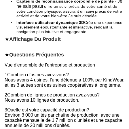
- Je
Capteurs de reconnaissance corporelle de pointe
ne sais pas.
Il offre un suivi précis de votre santé et de
votre condition physique, assurant un suivi précis de votre
activité et de votre bien-être.
Je suis désolée.
Interface utilisateur dynamique 3D
Crée une expérience
visuellement époustouflante et interactive, rendant la
navigation plus intuitive et engageante
★
Affichage Du Produit
★
Questions Fréquentes
Vue d'ensemble de l'entreprise et production
1Combien d'usines avez-vous?
Nous avons 4 usines, l'une détenue à 100% par KingWear,
et les 3 autres sont des usines coopératives à long terme.
2Combien de lignes de production avez-vous?
Nous avons 10 lignes de production.
3Quelle est votre capacité de production?
Environ 3 000 unités par chaîne de production, avec une
capacité mensuelle de 1,7 million d'unités et une capacité
annuelle de 20 millions d'unités.