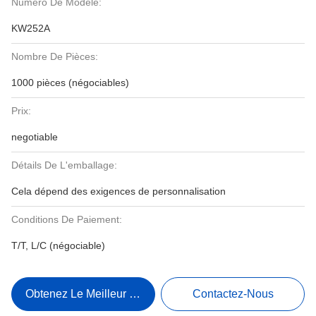
Numéro De Modèle:
KW252A
Nombre De Pièces:
1000 pièces (négociables)
Prix:
negotiable
Détails De L'emballage:
Cela dépend des exigences de personnalisation
Conditions De Paiement:
T/T, L/C (négociable)
Obtenez Le Meilleur Prix
Contactez-Nous