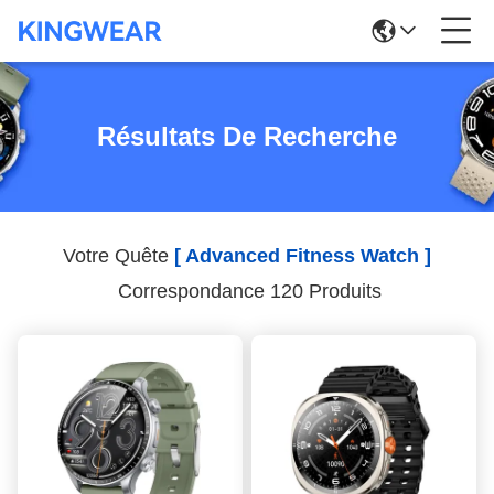
Résultats De Recherche
Votre Quête
[ Advanced Fitness Watch ]
Correspondance 120 Produits